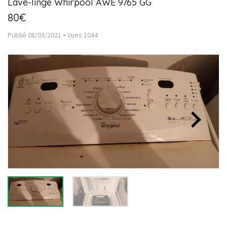
Lave-linge Whirpool AWE 9765 GG
80€
-
Publié
08/03/2021
Vues
1044