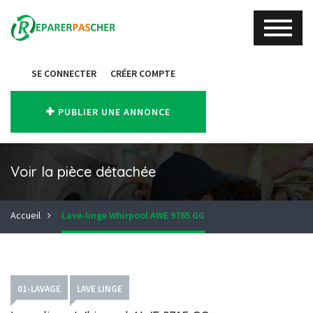
SE CONNECTER
CRÉER COMPTE
PUBLIER UNE ANNONCE
Voir la pièce détachée
Accueil
Lave-linge Whirpool AWE 9765 GG
01-LAVAGE
LAVE LINGE