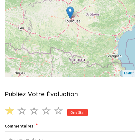
Leaflet
Publiez Votre Évaluation
One Star
*
Commentaires: