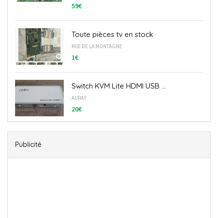
59€
Toute pièces tv en stock
RUE DE LA MONTAGNE
1€
Switch KVM Lite HDMI USB ...
AURAY
20€
Publicité