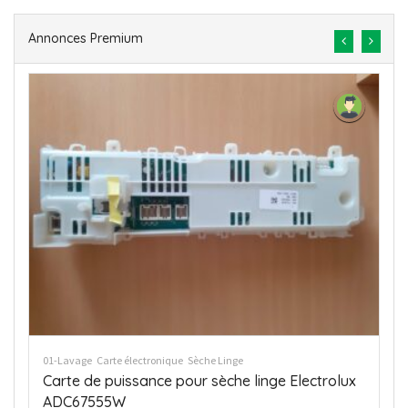
Annonces Premium
01-Lavage
Carte électronique
Lave Linge
module de puissance lave linge
65€