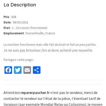
La Description
Prix
:
80€
Date
:
08/03/2021
Etat
:
1 - Occasion (fonctionne)
Emplacement
:
Tournefeuille, France
La machine fonctionne mais elle fait du bruit et fuit un peu parfois.
Je ne suis pas bricoleur j’en ai donc acheté une nouvelle.
Partagez cette page :
Facebook
Twitter
Email
Partager
Attention
reparerpascher.fr
n'est pas le vendeur, merci de
contacter le vendeur sur l'état de la pièce
,
l'éventuel tarif de
livraison (par exemple Mondial Relay ou Colissimo)
,
le moyen