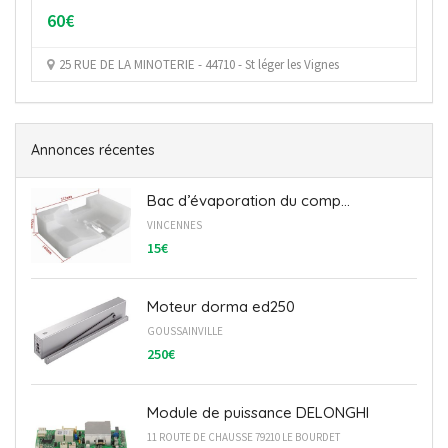
Cherbourg, France
Annonces récentes
Bac d’évaporation du comp...
VINCENNES
15€
Moteur dorma ed250
GOUSSAINVILLE
250€
Module de puissance DELONGHI
11 ROUTE DE CHAUSSE 79210 LE BOURDET