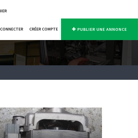
NIER
 CONNECTER
CRÉER COMPTE
PUBLIER UNE ANNONCE