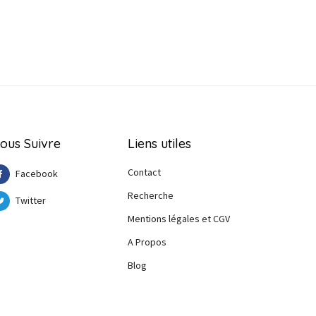
ous Suivre
Liens utiles
Contact
Facebook
Recherche
Twitter
Mentions légales et CGV
A Propos
Blog