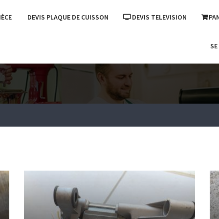
IÈCE
DEVIS PLAQUE DE CUISSON
DEVIS TELEVISION
PA
SE