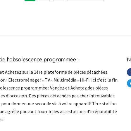
 de l'obsolescence programmée :
N
et Achetez sur la 1ère plateforme de pièces détachées
on : Électroménager - TV - Multimédia - Hi-Fi. Ici c'est la fin
solescence programmée : Vendez et Achetez des pièces
es d'occasion. Des pièces détachées pas cher introuvables
, pour donner une seconde vie à votre appareil! 1ère station
ue agréée pouvant fournir des attestations d'irréparabilité
es