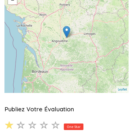
−
Leaflet
Publiez Votre Évaluation
One Star