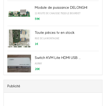
Module de puissance DELONGHI
11 ROUTE DE CHAUSSE 79210 LE BOURDET
59€
Toute pièces tv en stock
RUE DE LA MONTAGNE
1€
Switch KVM Lite HDMI USB ...
AURAY
20€
Publicité