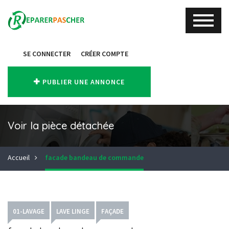
SE CONNECTER
CRÉER COMPTE
PUBLIER UNE ANNONCE
Voir la pièce détachée
Accueil
facade bandeau de commande
01-LAVAGE
LAVE LINGE
FAÇADE