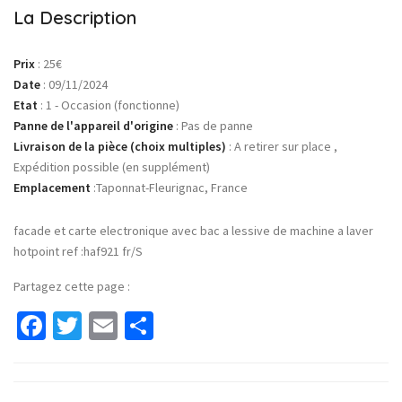
La Description
Prix
:
25€
Date
:
09/11/2024
Etat
:
1 - Occasion (fonctionne)
Panne de l'appareil d'origine
:
Pas de panne
Livraison de la pièce (choix multiples)
:
A retirer sur place ,
Expédition possible (en supplément)
Emplacement
:
Taponnat-Fleurignac, France
facade et carte electronique avec bac a lessive de machine a laver
hotpoint ref :haf921 fr/S
Partagez cette page :
Facebook
Twitter
Email
Partager