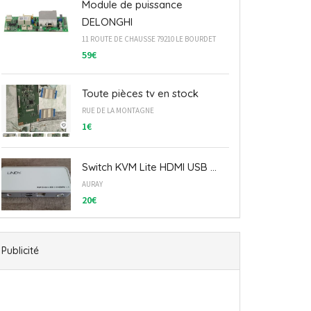
Module de puissance
DELONGHI
11 ROUTE DE CHAUSSE 79210 LE BOURDET
59€
Toute pièces tv en stock
RUE DE LA MONTAGNE
1€
Switch KVM Lite HDMI USB ...
AURAY
20€
Publicité