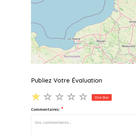
Publiez Votre Évaluation
One Star
*
Commentaires: