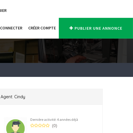
NIER
 CONNECTER
CRÉER COMPTE
PUBLIER UNE ANNONCE
Agent: Cindy
Dernière activité: 4 années déjà
(0)