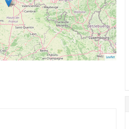
Leaflet