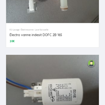
01-Lavage
Électrovanne
Lave Vaisselle
Électro vanne indesit DOFC 2B 16S
10€