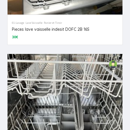
01-Lavage
Lave Vaisselle
Panier et Tiroir
Pieces lave vaisselle indesit DOFC 2B 16S
30€