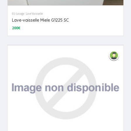
01-Lavage
Lave Vaisselle
Lave-vaisselle Miele G1225 SC
200€