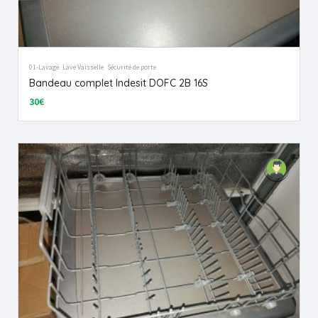
01-Lavage
Lave Vaisselle
Sécurité de porte
Bandeau complet Indesit DOFC 2B 16S
30€