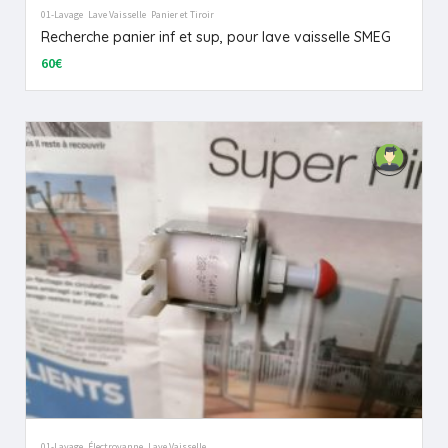
01-Lavage
Lave Vaisselle
Panier et Tiroir
Recherche panier inf et sup, pour lave vaisselle SMEG
60€
01-Lavage
Électrovanne
Lave Vaisselle