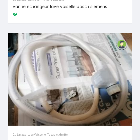
vanne echangeur lave vaiselle bosch siemens
5€
01-Lavage
Lave Vaisselle
Tuyau et durite