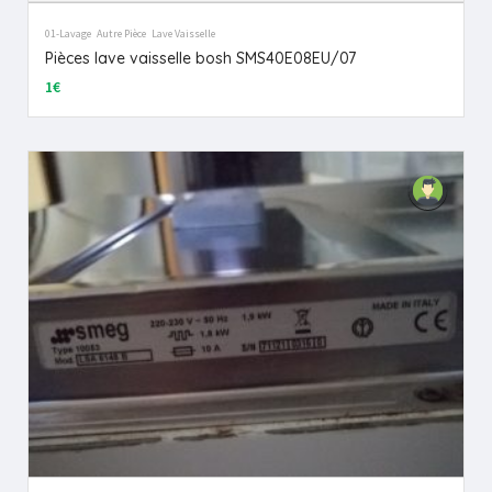
01-Lavage
Autre Pièce
Lave Vaisselle
Pièces lave vaisselle bosh SMS40E08EU/07
1€