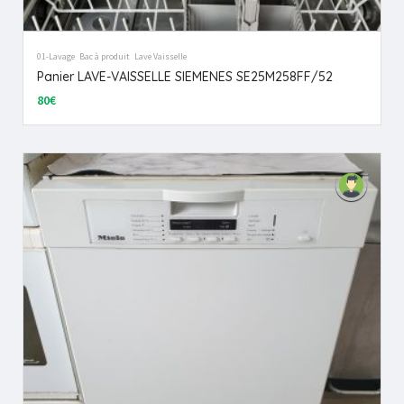
01-Lavage
Bac à produit
Lave Vaisselle
Panier LAVE-VAISSELLE SIEMENES SE25M258FF/52
80€