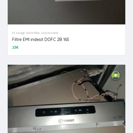
01-Lavage
Autre Pièce
Lave Vaisselle
Filtre EMI indesit DOFC 2B 16S
15€