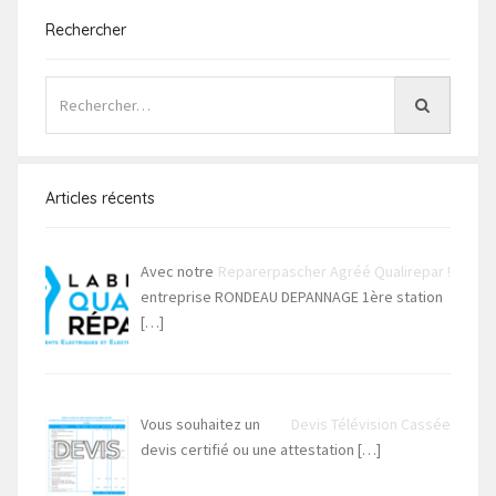
Rechercher
Articles récents
Avec notre
Reparerpascher Agréé Qualirepar !
entreprise RONDEAU DEPANNAGE 1ère station
[…]
Vous souhaitez un
Devis Télévision Cassée
devis certifié ou une attestation
[…]