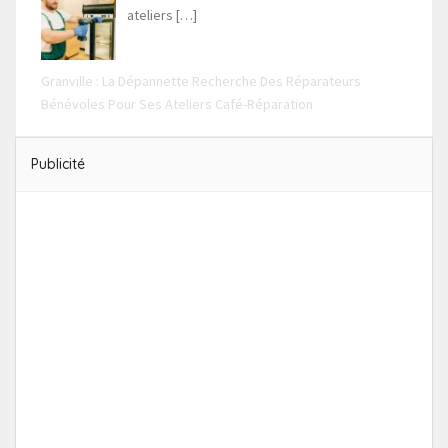
ateliers
[…]
Granville : La Dépannette Recherche Des Réparateurs
Bénévoles Pour Ses Ateliers Café-Réparation
Publicité