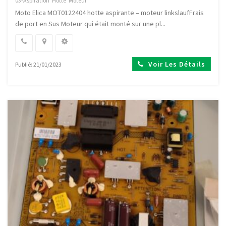
03-Aspiration
Hotte
Moteur
Moto Elica MOT0122404 hotte aspirante – moteur linkslaufFrais
de port en Sus Moteur qui était monté sur une pl...
Voir Les Détails
Publié: 21/01/2023