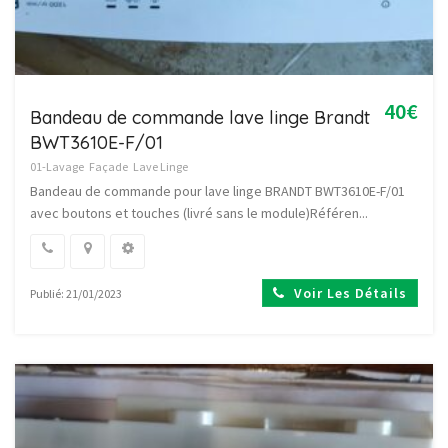
40€
Bandeau de commande lave linge Brandt
BWT3610E-F/01
01-Lavage
Façade
Lave Linge
Bandeau de commande pour lave linge BRANDT BWT3610E-F/01
avec boutons et touches (livré sans le module)Référen...
Voir Les Détails
Publié: 21/01/2023