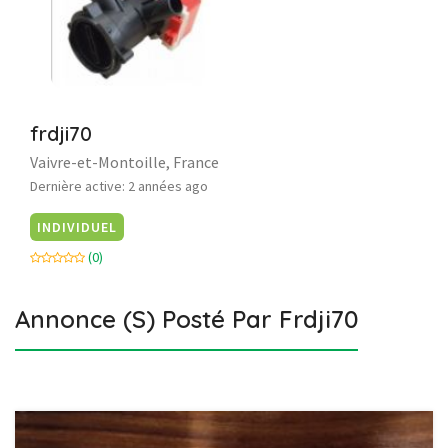
frdji70
Vaivre-et-Montoille, France
Dernière active: 2 années ago
INDIVIDUEL
(0)
Annonce (s) Posté Par
Frdji70