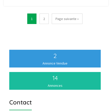
1
2
Page suivante »
2
Annonce Vendue
14
Annonces
Contact