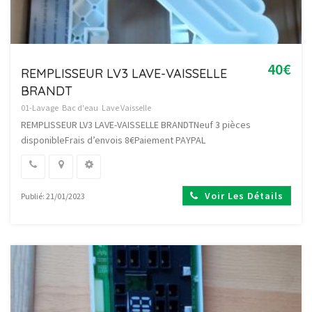
40€
REMPLISSEUR LV3 LAVE-VAISSELLE
BRANDT
01-Lavage
Bac d'eau
Lave Vaisselle
REMPLISSEUR LV3 LAVE-VAISSELLE BRANDTNeuf 3 pièces
disponibleFrais d’envois 8€Paiement PAYPAL
Voir Les Détails
Publié: 21/01/2023