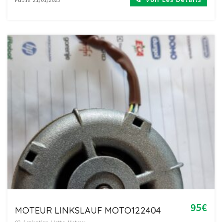
95€
MOTEUR LINKSLAUF MOTO122404