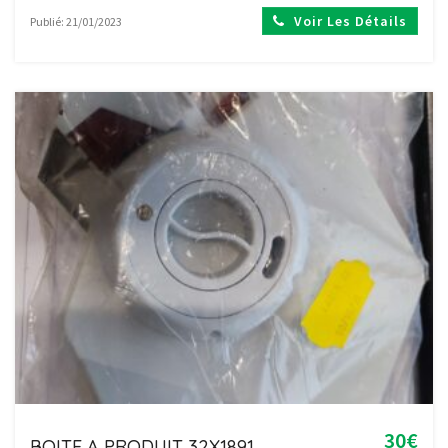
Voir Les Détails
Publié: 21/01/2023
30€
BOITE A PRODUIT 32X1891