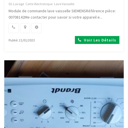
01-Lavage
Carte électronique
Lave Vaisselle
Module de commande lave vaisselle SIEMENSRéférence pièce:
00708142Me contacter pour savoir si votre appareil e...
Voir Les Détails
Publié: 21/01/2023