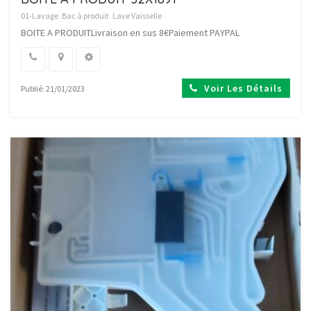
01-Lavage
Bac à produit
Lave Vaisselle
BOITE A PRODUITLivraison en sus 8€Paiement PAYPAL
Voir Les Détails
Publié: 21/01/2023