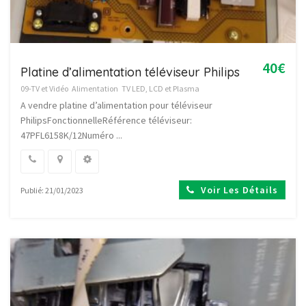
40€
Platine d’alimentation téléviseur Philips
09-TV et Vidéo
Alimentation
TV LED, LCD et Plasma
A vendre platine d’alimentation pour téléviseur
PhilipsFonctionnelleRéférence téléviseur:
47PFL6158K/12Numéro ...
Voir Les Détails
Publié: 21/01/2023