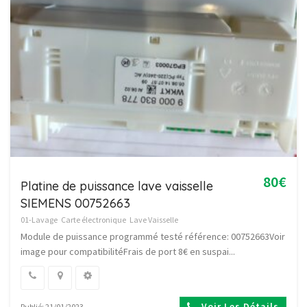
80€
Platine de puissance lave vaisselle
SIEMENS 00752663
01-Lavage
Carte électronique
Lave Vaisselle
Module de puissance programmé testé référence: 00752663Voir
image pour compatibilitéFrais de port 8€ en suspai...
Voir Les Détails
Publié: 21/01/2023