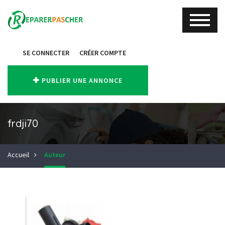
SE CONNECTER
CRÉER COMPTE
PUBLIER UNE ANNONCE
frdji70
Accueil
Auteur