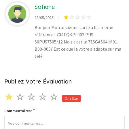
Sofiane
28/05/2025
Bonjour Mon ancienne carte a les même
références 704TQKPL003 PUS
50PUS7505/12 Mais c est la 715GA564-M01-
B00-005Y Est ce que la votre s'adapte sur ma
télé
Publiez Votre Évaluation
One Star
*
Commentaires: