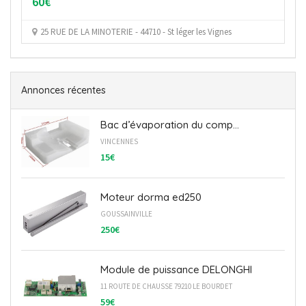
Cherbourg, France
Annonces récentes
Bac d’évaporation du comp...
VINCENNES
15€
Moteur dorma ed250
GOUSSAINVILLE
250€
Module de puissance DELONGHI
11 ROUTE DE CHAUSSE 79210 LE BOURDET
59€