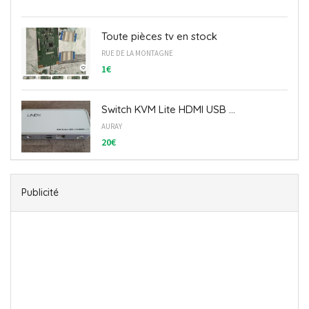
Toute pièces tv en stock
RUE DE LA MONTAGNE
1€
Switch KVM Lite HDMI USB ...
AURAY
20€
Publicité