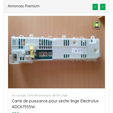
Annonces Premium
01-Lavage
Carte électronique
Lave Linge
module de puissance lave linge
65€