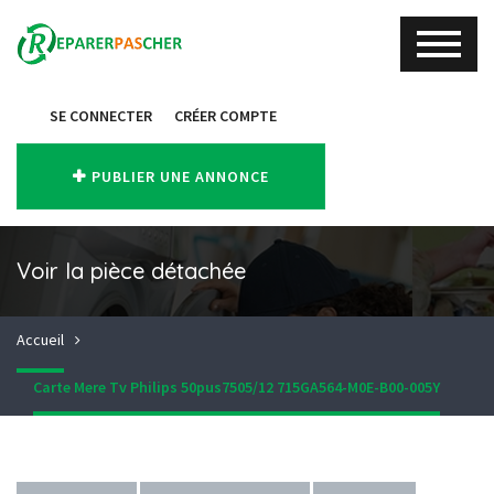
SE CONNECTER
CRÉER COMPTE
PUBLIER UNE ANNONCE
Voir la pièce détachée
Accueil
Carte Mere Tv Philips 50pus7505/12 715GA564-M0E-B00-005Y