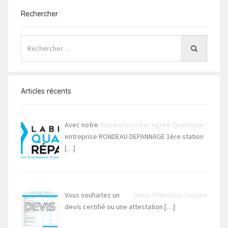
Rechercher
Articles récents
Avec notre
Reparerpascher Agréé Qualirepar !
entreprise RONDEAU DEPANNAGE 1ère station
[…]
Vous souhaitez un
Devis Télévision Cassée
devis certifié ou une attestation
[…]