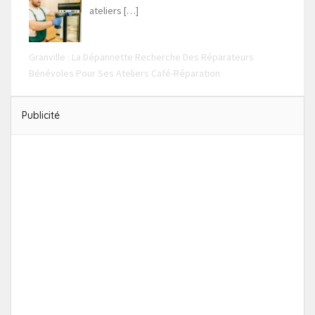
ateliers
[…]
Granville : La Dépannette Recherche Des Réparateurs
Bénévoles Pour Ses Ateliers Café-Réparation
Publicité