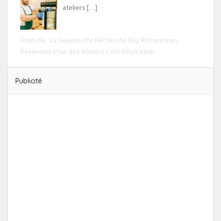
ateliers
[…]
Granville : La Dépannette Recherche Des Réparateurs
Bénévoles Pour Ses Ateliers Café-Réparation
Publicité