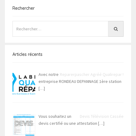
Rechercher
Articles récents
Avec notre
Reparerpascher Agréé Qualirepar !
entreprise RONDEAU DEPANNAGE 1ère station
[…]
Vous souhaitez un
Devis Télévision Cassée
devis certifié ou une attestation
[…]